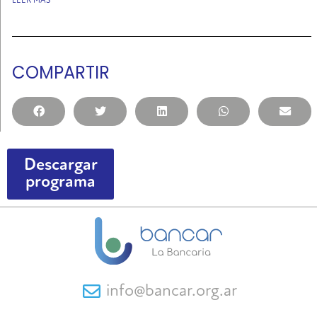
LEER MÁS
COMPARTIR
Descargar
programa
info@bancar.org.ar