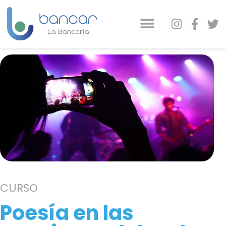
CURSO
Poesía en las