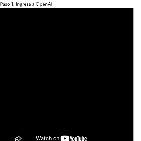
Paso 1. Ingresá a OpenAI