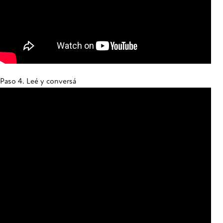
Paso 4. Leé y conversá